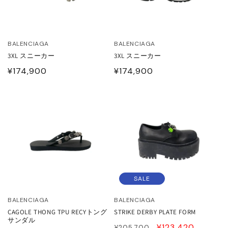
BALENCIAGA
BALENCIAGA
3XL スニーカー
3XL スニーカー
通
¥174,900
通
¥174,900
常
常
価
価
格
格
SALE
BALENCIAGA
BALENCIAGA
CAGOLE THONG TPU RECYトング
STRIKE DERBY PLATE FORM
サンダル
通
SALE
¥123,420
¥205,700