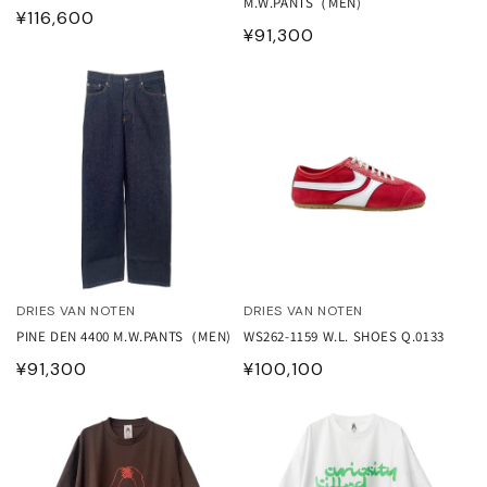
M.W.PANTS（MEN)
通
¥116,600
通
¥91,300
常
常
価
価
格
格
DRIES VAN NOTEN
DRIES VAN NOTEN
PINE DEN 4400 M.W.PANTS（MEN)
WS262-1159 W.L. SHOES Q.0133
通
¥91,300
通
¥100,100
常
常
価
価
格
格