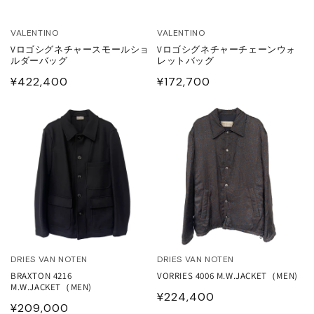
ETEMENTS
VALENTINO
VALENTINO
VIANO
Vロゴシグネチャースモールショ
Vロゴシグネチャーチェーンウォ
ルダーバッグ
レットバッグ
通
¥422,400
通
¥172,700
1 SIX BY ONE
常
常
価
価
格
格
DRIES VAN NOTEN
DRIES VAN NOTEN
BRAXTON 4216
VORRIES 4006 M.W.JACKET（MEN)
M.W.JACKET（MEN)
通
¥224,400
通
¥209,000
常