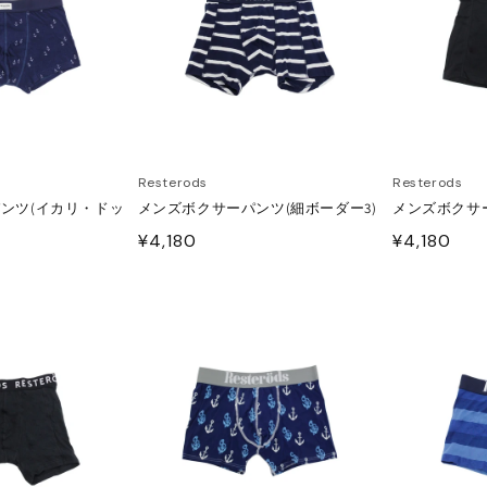
Resterods
Resterods
ンツ(イカリ・ドッ
メンズボクサーパンツ(細ボーダー3)
メンズボクサー
通
¥4,180
通
¥4,180
常
常
価
価
格
格