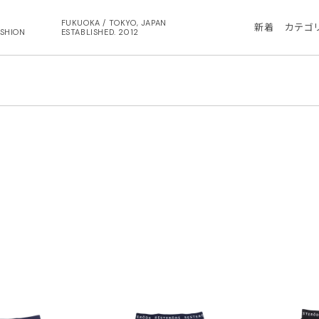
FUKUOKA / TOKYO, JAPAN
新着
カテゴ
ASHION
ESTABLISHED. 2012