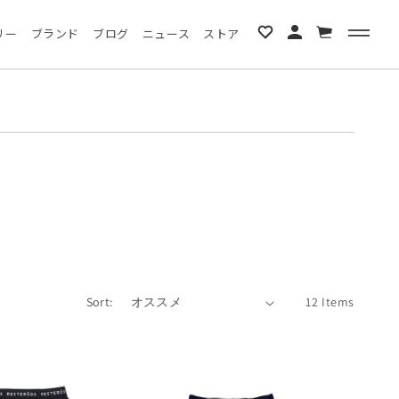
カ
リー
ブランド
ブログ
ニュース
ストア
ー
ト
Sort:
12 Items