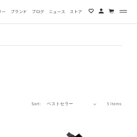
カ
リー
ブランド
ブログ
ニュース
ストア
ー
ト
Sort:
5 Items