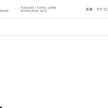
FUKUOKA / TOKYO, JAPAN
新着
カテゴ
ASHION
ESTABLISHED. 2012