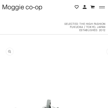
コンテンツに進む
カ
ー
ト
SELECTED:
THE HIGH FASHION
FUKUOKA / TOKYO, JAPAN
BACK
BACK
ESTABLISHED. 2012
L ITEMS
ne Studios
商品情報にスキップ
6AW
N DEMEULEMEESTER
UTER
d yellow
OPS
NTHEM A
OTTOMS
LENCIAGA
ESS
LLON